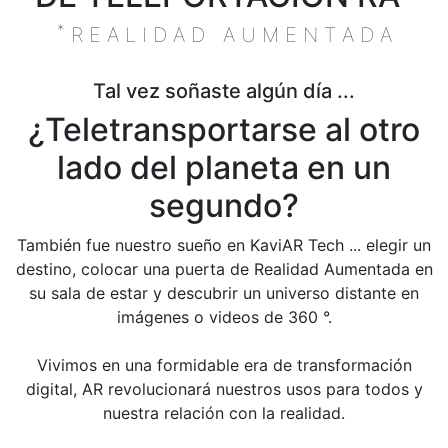
*
R E A L I D A D A U M E N T A D A
Tal vez soñaste algún día ...
¿Teletransportarse al otro
lado del planeta en un
segundo?
También fue nuestro sueño en KaviAR Tech ... elegir un
destino, colocar una puerta de Realidad Aumentada en
su sala de estar y descubrir un universo distante en
imágenes o videos de 360 ​​°.
Vivimos en una formidable era de transformación
digital, AR revolucionará nuestros usos para todos y
nuestra relación con la realidad.