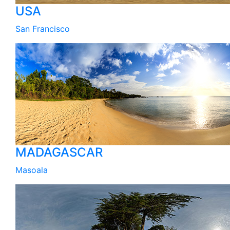
USA
San Francisco
MADAGASCAR
Masoala