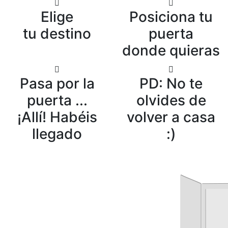
Elige
Posiciona tu
tu destino
puerta
donde quieras
Pasa por la
PD: No te
puerta ...
olvides de
¡Allí! Habéis
volver a casa
llegado
:)