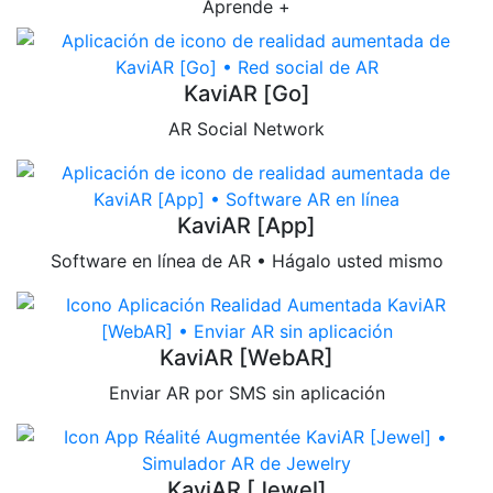
Aprende +
KaviAR [Go]
AR Social Network
KaviAR [App]
Software en línea de AR • Hágalo usted mismo
KaviAR [WebAR]
Enviar AR por SMS sin aplicación
KaviAR [Jewel]