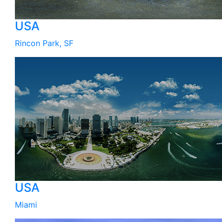
USA
Rincon Park, SF
USA
Miami