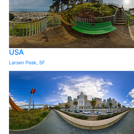
USA
Larsen Peak, SF